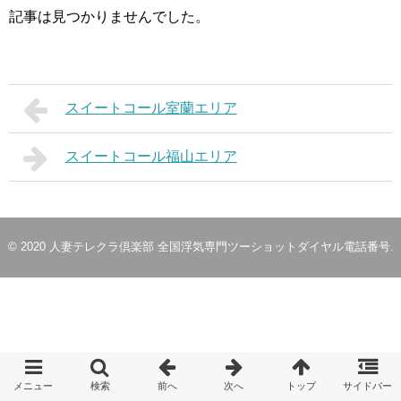
記事は見つかりませんでした。
スイートコール室蘭エリア
スイートコール福山エリア
© 2020
人妻テレクラ倶楽部 全国浮気専門ツーショットダイヤル電話番号
.