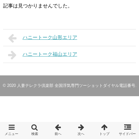
記事は見つかりませんでした。
ハニートーク山形エリア
ハニートーク福山エリア
© 2020
人妻テレクラ倶楽部 全国浮気専門ツーショットダイヤル電話番号
.