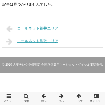
記事は見つかりませんでした。
コールネット福井エリア
コールネット鳥取エリア
© 2020
人妻テレクラ倶楽部 全国浮気専門ツーショットダイヤル電話番号
.