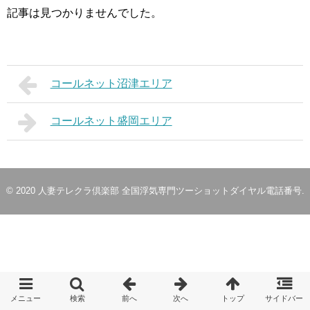
記事は見つかりませんでした。
コールネット沼津エリア
コールネット盛岡エリア
© 2020
人妻テレクラ倶楽部 全国浮気専門ツーショットダイヤル電話番号
.