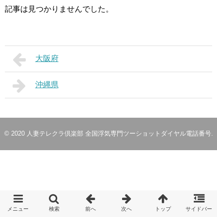
記事は見つかりませんでした。
大阪府
沖縄県
© 2020
人妻テレクラ倶楽部 全国浮気専門ツーショットダイヤル電話番号
.