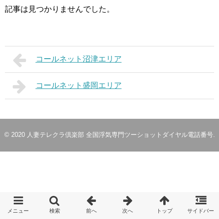
記事は見つかりませんでした。
コールネット沼津エリア
コールネット盛岡エリア
© 2020
人妻テレクラ倶楽部 全国浮気専門ツーショットダイヤル電話番号
.