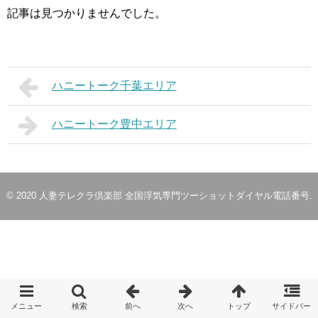
記事は見つかりませんでした。
ハニートーク千葉エリア
ハニートーク豊中エリア
© 2020
人妻テレクラ倶楽部 全国浮気専門ツーショットダイヤル電話番号
.