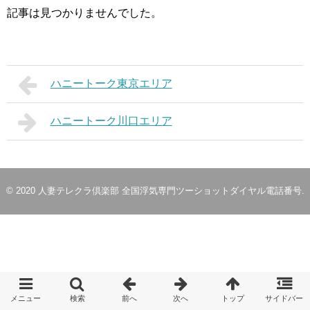
記事は見つかりませんでした。
ハニートーク東京エリア
ハニートーク川口エリア
© 2020
人妻テレクラ倶楽部 全国浮気専門ツーショットダイヤル電話番号
.