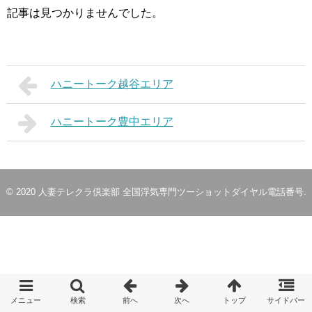
記事は見つかりませんでした。
ハニートーク越谷エリア
ハニートーク豊中エリア
© 2020
人妻テレクラ倶楽部 全国浮気専門ツーショットダイヤル電話番号
.