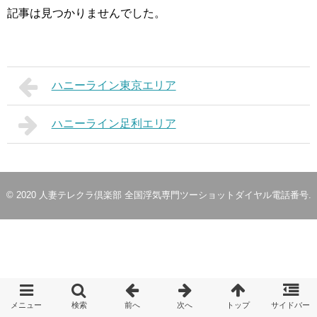
記事は見つかりませんでした。
ハニーライン東京エリア
ハニーライン足利エリア
© 2020
人妻テレクラ倶楽部 全国浮気専門ツーショットダイヤル電話番号
.