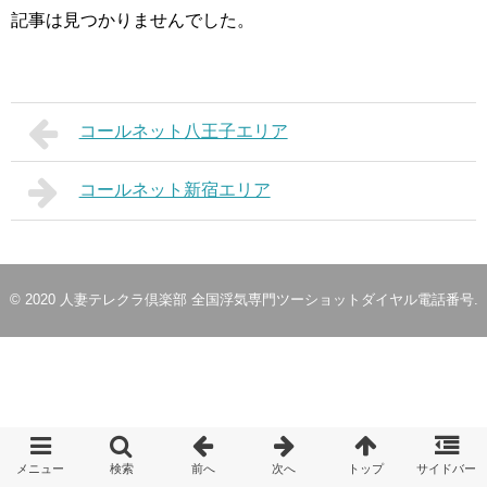
記事は見つかりませんでした。
コールネット八王子エリア
コールネット新宿エリア
© 2020
人妻テレクラ倶楽部 全国浮気専門ツーショットダイヤル電話番号
.