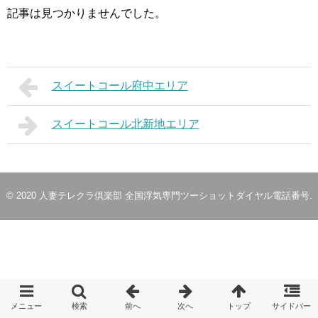
記事は見つかりませんでした。
スイートコール府中エリア
スイートコール北新地エリア
© 2020
人妻テレクラ倶楽部 全国浮気専門ツーショットダイヤル電話番号
.