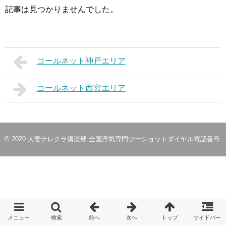
記事は見つかりませんでした。
コールネット神戸エリア
コールネット西宮エリア
© 2020
人妻テレクラ倶楽部 全国浮気専門ツーショットダイヤル電話番号
.