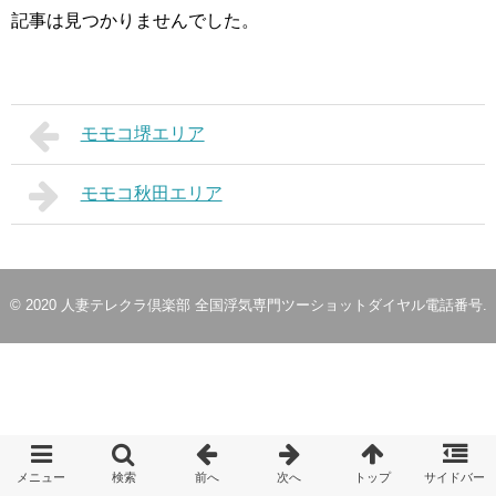
記事は見つかりませんでした。
モモコ堺エリア
モモコ秋田エリア
© 2020
人妻テレクラ倶楽部 全国浮気専門ツーショットダイヤル電話番号
.