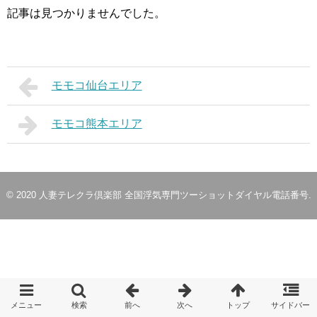
記事は見つかりませんでした。
モモコ仙台エリア
モモコ熊本エリア
© 2020
人妻テレクラ倶楽部 全国浮気専門ツーショットダイヤル電話番号
.