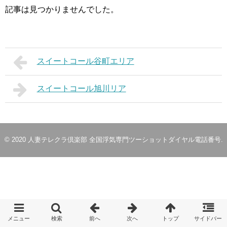
記事は見つかりませんでした。
スイートコール谷町エリア
スイートコール旭川リア
© 2020
人妻テレクラ倶楽部 全国浮気専門ツーショットダイヤル電話番号
.