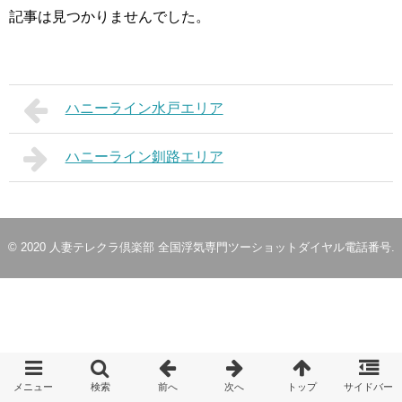
記事は見つかりませんでした。
ハニーライン水戸エリア
ハニーライン釧路エリア
© 2020
人妻テレクラ倶楽部 全国浮気専門ツーショットダイヤル電話番号
.