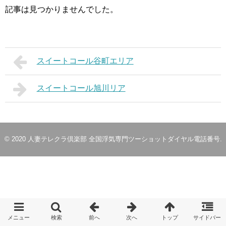
記事は見つかりませんでした。
スイートコール谷町エリア
スイートコール旭川リア
© 2020
人妻テレクラ倶楽部 全国浮気専門ツーショットダイヤル電話番号
.