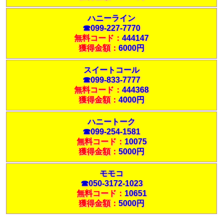
ハニーライン
☎099-227-7770
無料コード：
444147
獲得金額：
6000円
スイートコール
☎099-833-7777
無料コード：
444368
獲得金額：
4000円
ハニートーク
☎099-254-1581
無料コード：
10075
獲得金額：
5000円
モモコ
☎050-3172-1023
無料コード：
10651
獲得金額：
5000円