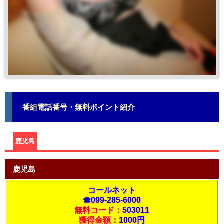
番組電話番号・無料ポイント紹介
鹿児島
鹿児島
コールネット
☎099-285-6000
無料コード：
503011
獲得金額：
1000円