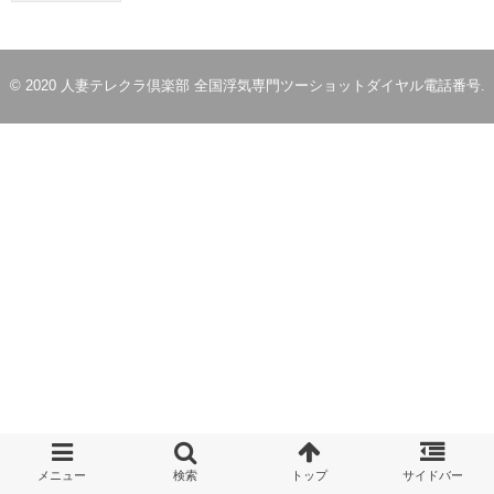
© 2020
人妻テレクラ倶楽部 全国浮気専門ツーショットダイヤル電話番号
.