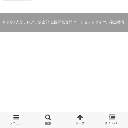
© 2020
人妻テレクラ倶楽部 全国浮気専門ツーショットダイヤル電話番号
.