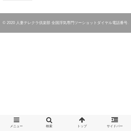
© 2020
人妻テレクラ倶楽部 全国浮気専門ツーショットダイヤル電話番号
.