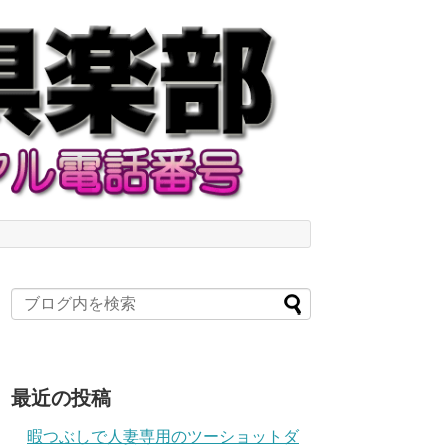
最近の投稿
暇つぶしで人妻専用のツーショットダ