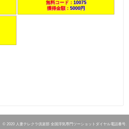
無料コード：
10075
獲得金額：
5000円
© 2020
人妻テレクラ倶楽部 全国浮気専門ツーショットダイヤル電話番号
.