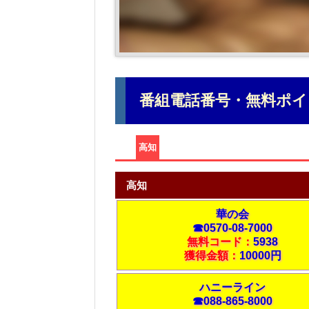
番組電話番号・無料ポイ
高知
高知
華の会
☎0570-08-7000
無料コード：
5938
獲得金額：
10000円
ハニーライン
☎088-865-8000