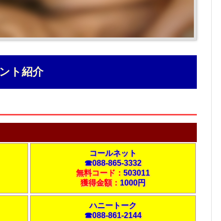
ント紹介
コールネット
☎088-865-3332
無料コード：
503011
獲得金額：
1000円
ハニートーク
☎088-861-2144